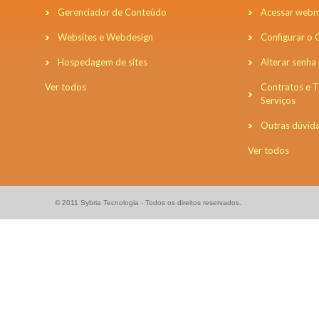
Gerenciador de Conteúdo
Acessar webm
Websites e Webdesign
Configurar o
Hospedagem de sites
Alterar senha
Ver todos
Contratos e 
Serviços
Outras dúvid
Ver todos
© 2011 Sybria Tecnologia - Todos os direitos reservados.