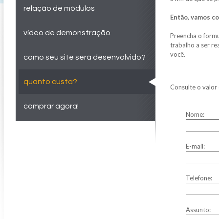
relação de módulos
Então, vamos c
vídeo de demonstração
Preencha o formu
trabalho a ser 
você.
como seu site será desenvolvido?
quanto custa?
Consulte o valo
comprar agora!
Nome:
E-mail:
Telefone:
Assunto: