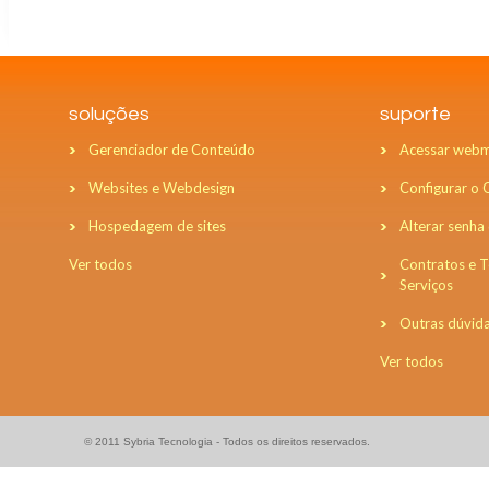
soluções
suporte
Gerenciador de Conteúdo
Acessar webm
Websites e Webdesign
Configurar o
Hospedagem de sites
Alterar senha
Ver todos
Contratos e 
Serviços
Outras dúvid
Ver todos
© 2011 Sybria Tecnologia - Todos os direitos reservados.