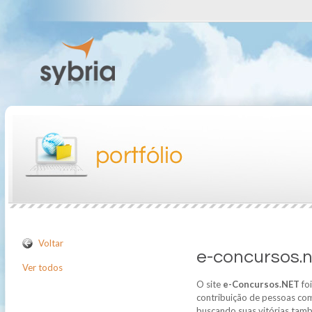
Voltar
e-concursos.
Ver todos
O site
e-Concursos.NET
foi
contribuição de pessoas com
buscando suas vitórias tam