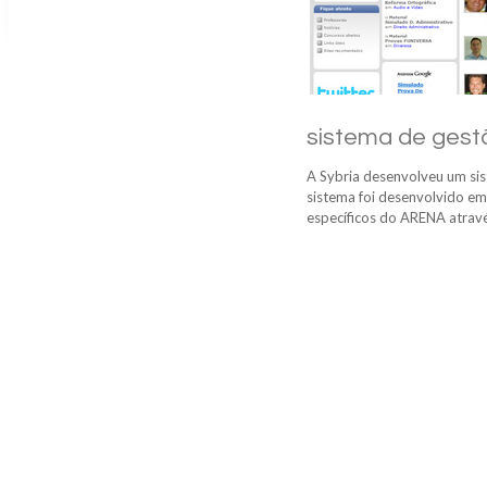
sistema de gest
A Sybria desenvolveu um sist
sistema foi desenvolvido e
específicos do ARENA atrav