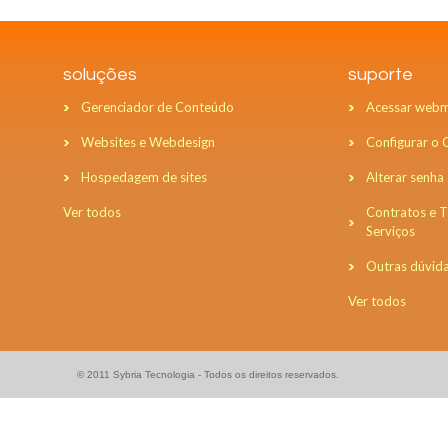
soluções
suporte
Gerenciador de Conteúdo
Acessar webm
Websites e Webdesign
Configurar o
Hospedagem de sites
Alterar senha
Ver todos
Contratos e 
Serviços
Outras dúvid
Ver todos
© 2011 Sybria Tecnologia - Todos os direitos reservados.