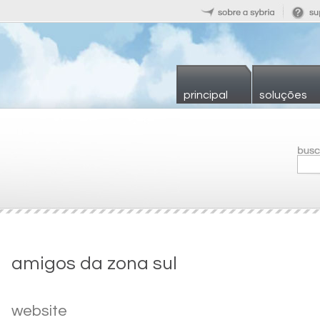
principal
soluções
amigos da zona sul
website