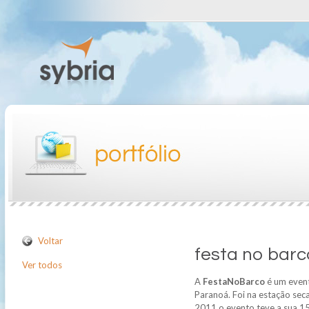
Voltar
festa no barc
Ver todos
A
FestaNoBarco
é um event
Paranoá. Foi na estação seca
2011 o evento teve a sua 15ª