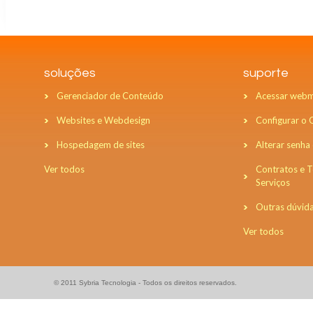
soluções
suporte
Gerenciador de Conteúdo
Acessar webm
Websites e Webdesign
Configurar o
Hospedagem de sites
Alterar senha
Ver todos
Contratos e 
Serviços
Outras dúvid
Ver todos
© 2011 Sybria Tecnologia - Todos os direitos reservados.