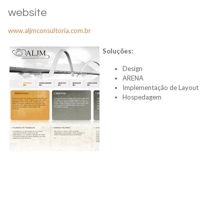
website
www.aljmconsultoria.com.br
Soluções:
Design
ARENA
Implementação de Layout
Hospedagem