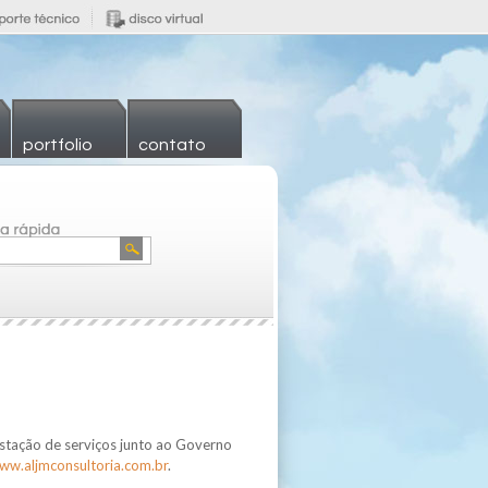
portfolio
contato
stação de serviços junto ao Governo
ww.aljmconsultoria.com.br
.