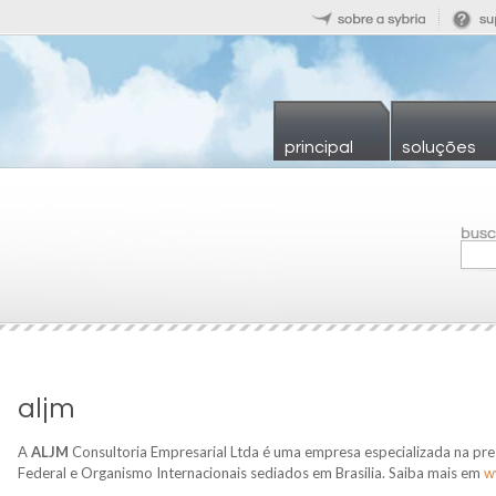
principal
soluções
aljm
A
ALJM
Consultoria Empresarial Ltda é uma empresa especializada na pre
Federal e Organismo Internacionais sediados em Brasilia. Saiba mais em
w