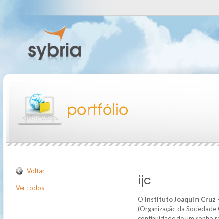
Voltar
ijc
Ver todos
O
Instituto Joaquim Cruz -
(Organização da Sociedade Civ
continuidade de um sonho r