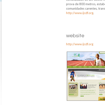
prova de 800 metros, estabe
comunidades carentes, tran
http://www.ijcdf.org
.
website
http://www.ijcdf.org