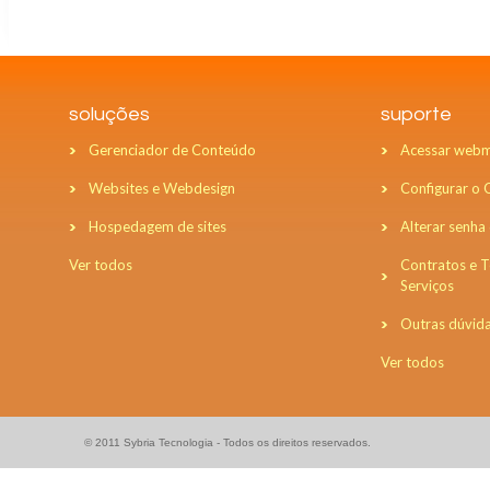
soluções
suporte
Gerenciador de Conteúdo
Acessar webm
Websites e Webdesign
Configurar o
Hospedagem de sites
Alterar senha
Ver todos
Contratos e 
Serviços
Outras dúvid
Ver todos
© 2011 Sybria Tecnologia - Todos os direitos reservados.