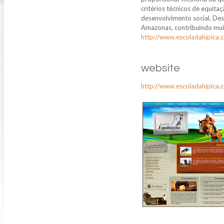
critérios técnicos de equit
desenvolvimento social. Des
Amazonas, contribuindo muit
http://www.escoladahipica.
website
http://www.escoladahipica.