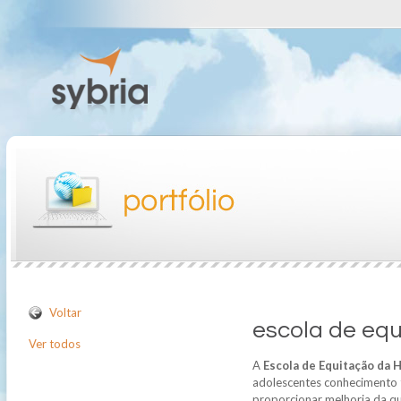
Voltar
escola de equ
Ver todos
A
Escola de Equitação da H
adolescentes conhecimento 
proporcionar melhoria da qu