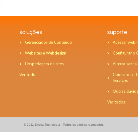
soluções
suporte
Gerenciador de Conteúdo
Acessar webm
Websites e Webdesign
Configurar o
Hospedagem de sites
Alterar senha
Ver todos
Contratos e 
Serviços
Outras dúvid
Ver todos
© 2011 Sybria Tecnologia - Todos os direitos reservados.