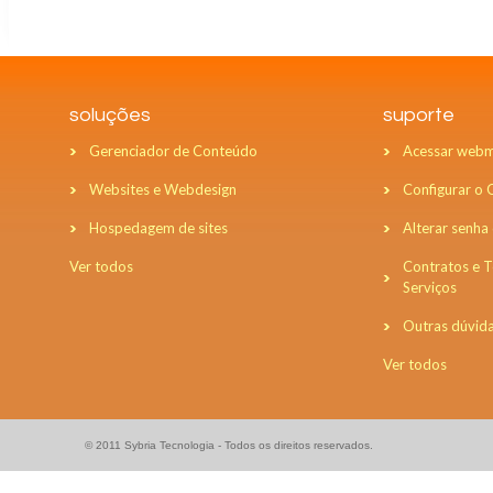
soluções
suporte
Gerenciador de Conteúdo
Acessar webm
Websites e Webdesign
Configurar o
Hospedagem de sites
Alterar senha
Ver todos
Contratos e 
Serviços
Outras dúvid
Ver todos
© 2011 Sybria Tecnologia - Todos os direitos reservados.