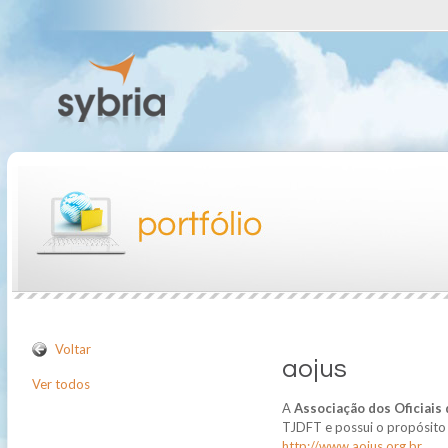
Voltar
aojus
Ver todos
A
Associação dos Oficiais
TJDFT e possui o propósito 
http://www.aojus.org.br
.