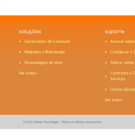
soluções
suporte
Gerenciador de Conteúdo
Acessar webm
Websites e Webdesign
Configurar o
Hospedagem de sites
Alterar senha
Ver todos
Contratos e 
Serviços
Outras dúvid
Ver todos
© 2011 Sybria Tecnologia - Todos os direitos reservados.