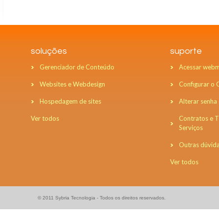
soluções
suporte
Gerenciador de Conteúdo
Acessar webm
Websites e Webdesign
Configurar o
Hospedagem de sites
Alterar senha
Ver todos
Contratos e 
Serviços
Outras dúvid
Ver todos
© 2011 Sybria Tecnologia - Todos os direitos reservados.