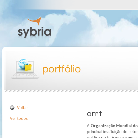
Voltar
omt
Ver todos
A
Organização Mundial d
principal instituição do se
política do turismo e é uma