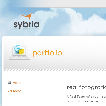
Voltar
real fotografi
Ver todos
A
Real Fotografias
é uma em
tais como casamentos, forma