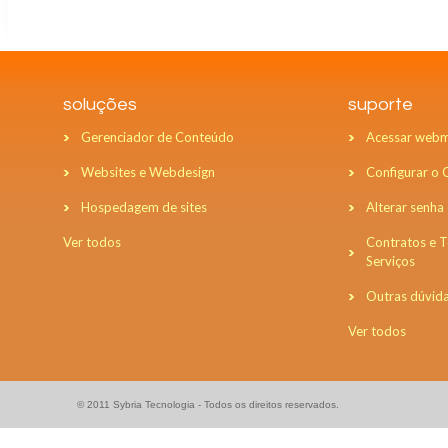
soluções
suporte
Gerenciador de Conteúdo
Acessar webm
Websites e Webdesign
Configurar o
Hospedagem de sites
Alterar senha
Ver todos
Contratos e 
Serviços
Outras dúvid
Ver todos
© 2011 Sybria Tecnologia - Todos os direitos reservados.